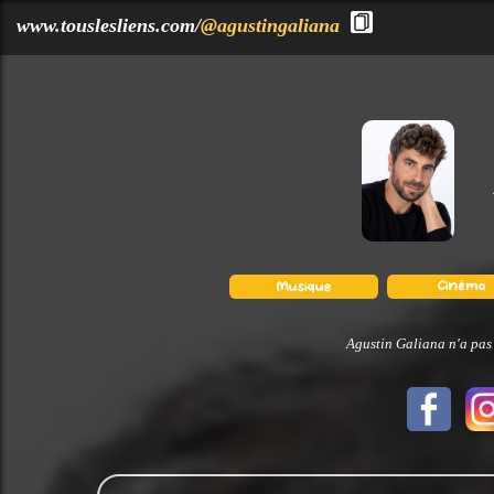
?>
www.touslesliens.com/
@agustingaliana
Agustin Galiana n'a pas 