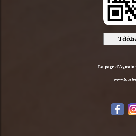
Téléch
La page d'Agustin G
www.tousles