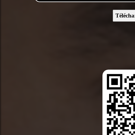
Télécha