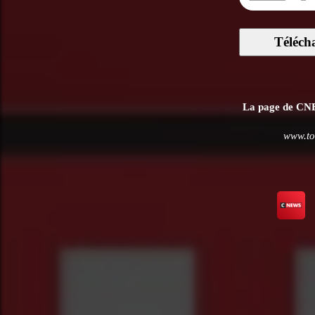
Téléch
La page de CNEW
www.tou