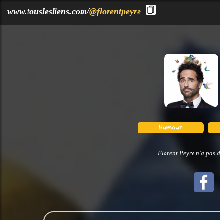
?>
www.touslesliens.com/
@florentpeyre
Florent Peyre n'a pas d