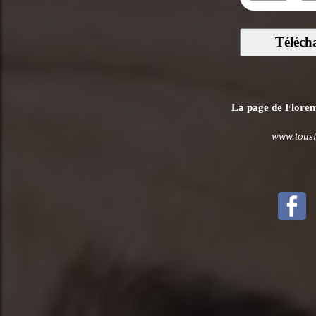
Téléch
La page de Florent
www.tousle