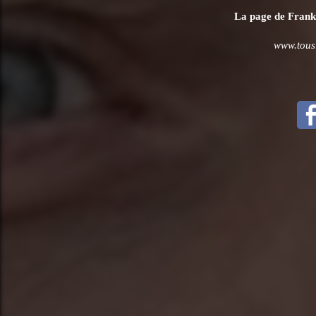
La page de Frank D
www.tousl