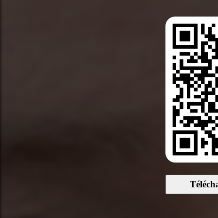
Téléch