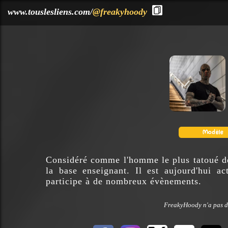
?>
www.touslesliens.com/
@freakyhoody
Considéré comme l'homme le plus tatoué d
la base enseignant. Il est aujourd'hui a
participe à de nombreux évènements.
FreakyHoody n'a pas dé