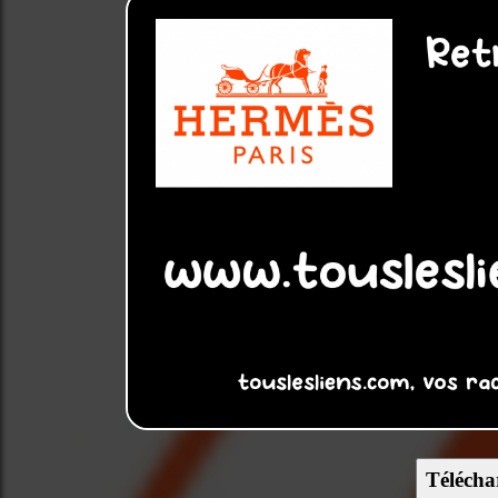
Télécha