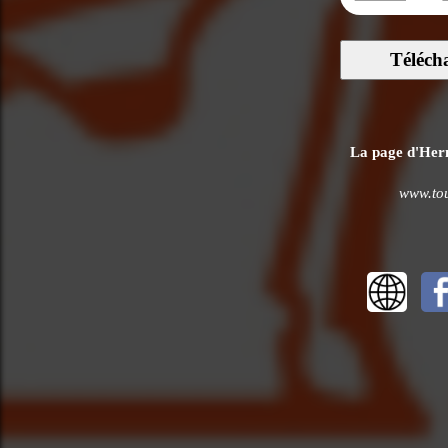
Téléch
La page d'Hermè
www.tou