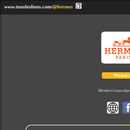
?>
www.touslesliens.com/
@hermes
Hermès n'a pas dépo