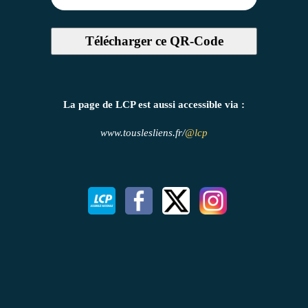
Télécharger ce QR-Code
La page de LCP est aussi accessible via :
www.touslesliens.fr/
@lcp