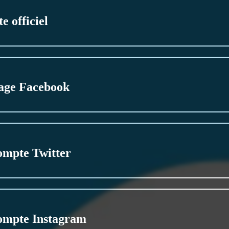
te officiel
age Facebook
ompte Twitter
ompte Instagram