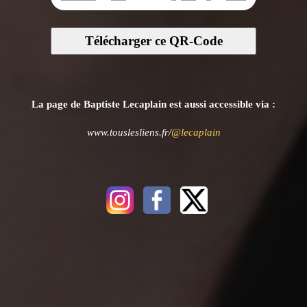
Télécharger ce QR-Code
La page de Baptiste Lecaplain est aussi accessible via :
www.touslesliens.fr/
@lecaplain