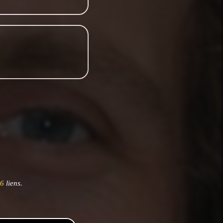
6
liens.