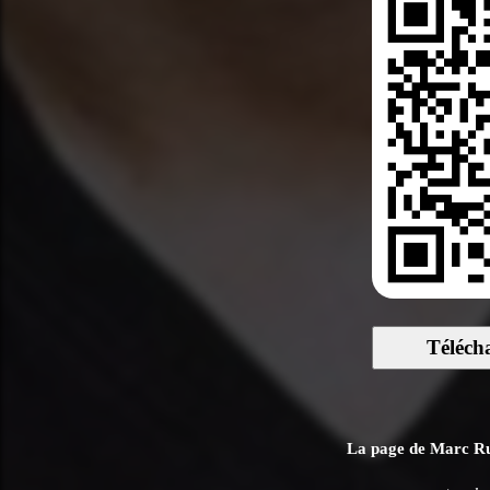
Téléch
La page de Marc Ruc