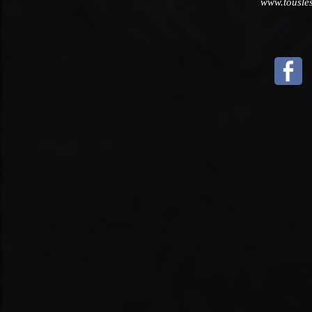
www.touslesl