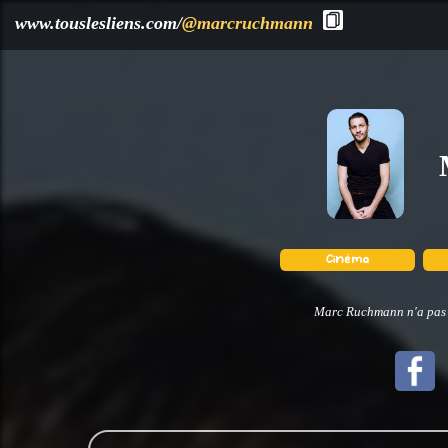
?>
www.touslesliens.com/
@marcruchmann
Marc Ruchmann n'a pas d