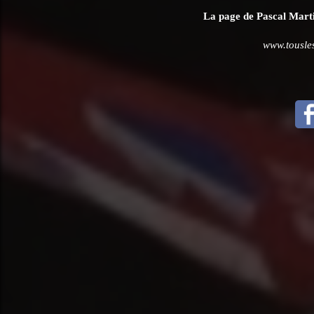
La page de Pascal Martin
www.tousles