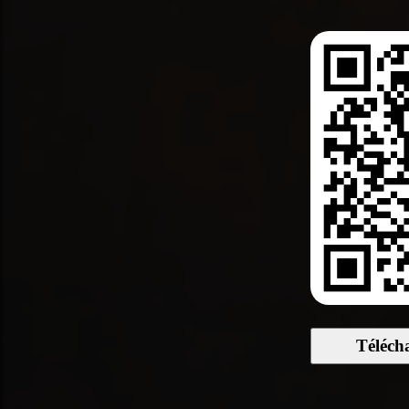
Téléch