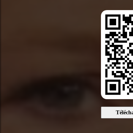
Téléch