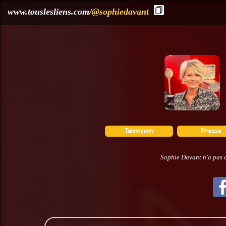
?>
www.touslesliens.com/
@sophiedavant
Sophie Davant n'a pas d