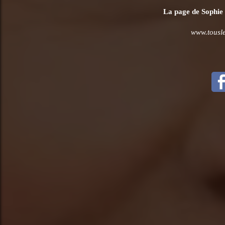
La page de Sophie D
www.tousles