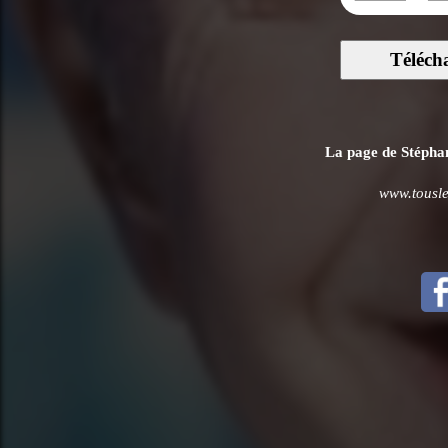
Téléch
La page de Stéphane
www.tousles