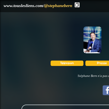
?>
www.touslesliens.com/
@stephanebern
Stéphane Bern n'a pas d