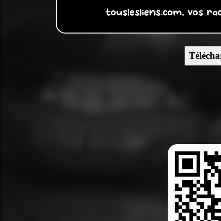
Télécha