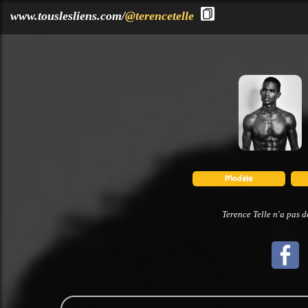
?>
www.touslesliens.com/
@terencetelle
Terence Telle n'a pas d