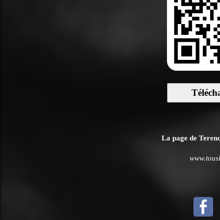
Téléch
La page de Terence
www.tousle