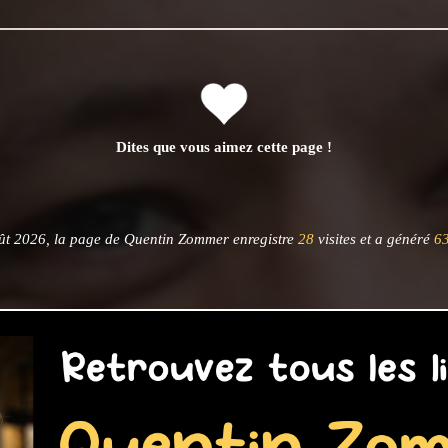
Dites que vous aimez cette page !
ût 2026, la page de Quentin Zommer enregistre
28
visites et a généré
6