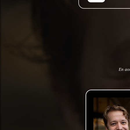
En ao