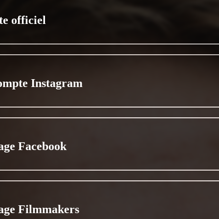
te officiel
ompte Instagram
age Facebook
age Filmmakers