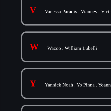
V
Vanessa Paradis
.
Vianney
.
Vict
W
Wazoo
.
William Lubelli
Y
Yannick Noah
.
Yo Pinna
.
Yoann