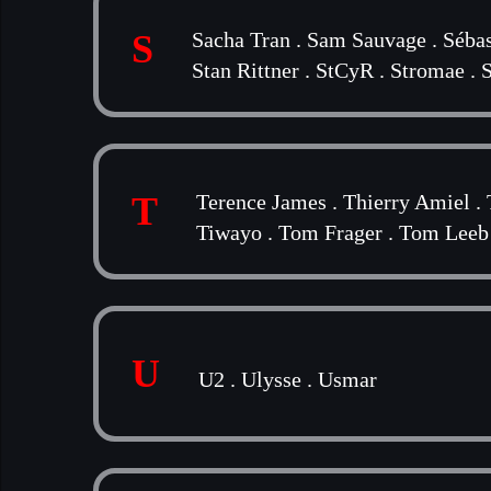
S
Sacha Tran
.
Sam Sauvage
.
Sébas
Stan Rittner
.
StCyR
.
Stromae
.
S
T
Terence James
.
Thierry Amiel
.
Tiwayo
.
Tom Frager
.
Tom Leeb
U
U2
.
Ulysse
.
Usmar