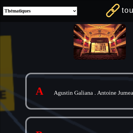
to
A
Agustin Galiana
.
Antoine Jume