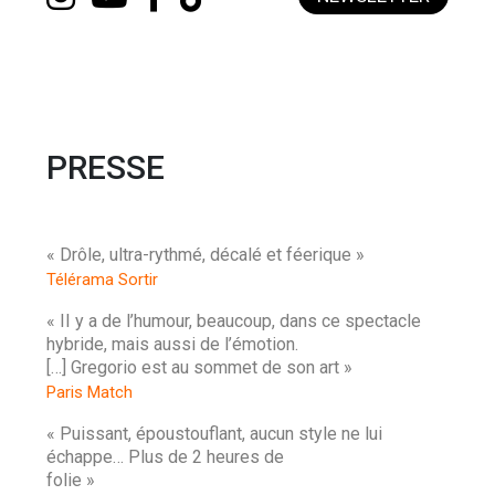
PRESSE
« Drôle, ultra-rythmé, décalé et féerique »
Télérama Sortir
« II y a de l’humour, beaucoup, dans ce spectacle
hybride, mais aussi de l’émotion.
[…] Gregorio est au sommet de son art »
Paris Match
« Puissant, époustouflant, aucun style ne lui
échappe… Plus de 2 heures de
folie »