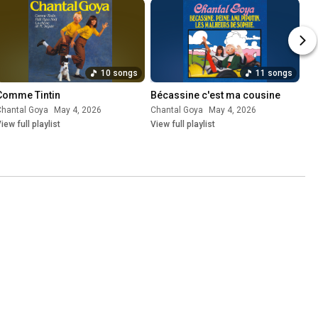
10 songs
11 songs
Comme Tintin
Bécassine c'est ma cousine
Chantal Goya
May 4, 2026
Chantal Goya
May 4, 2026
iew full playlist
View full playlist