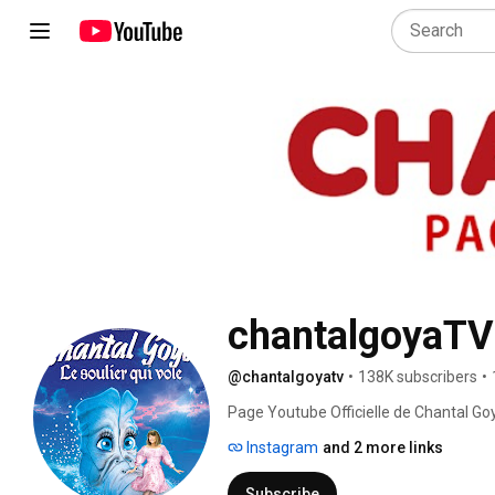
chantalgoyaTV
@chantalgoyatv
•
138K subscribers
•
Page Youtube Officielle de Chantal Go
Instagram
and 2 more links
Subscribe