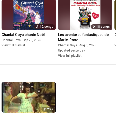
12 songs
18 songs
Chantal Goya chante Noël
Les aventures fantastiques de 
Marie-Rose
Chantal Goya
Sep 23, 2025
View full playlist
Chantal Goya
Aug 3, 2026
V
Updated yesterday
View full playlist
2:29