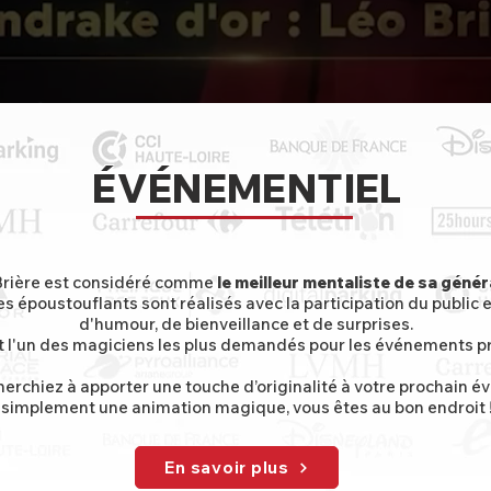
ÉVÉNEMENTIEL
Brière est considéré comme
le meilleur mentaliste de sa génér
s époustouflants sont réalisés avec la participation du public e
d'humour, de bienveillance et de surprises.
st l'un des magiciens les plus demandés pour les événements pr
erchiez à apporter une touche d’originalité à votre prochain 
simplement une animation magique, vous êtes au bon endroit 
En savoir plus