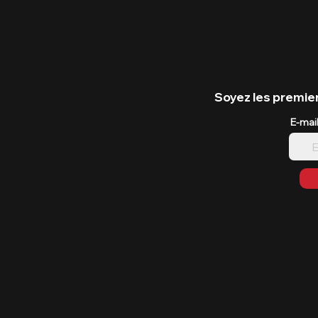
Soyez les premier
E-mai