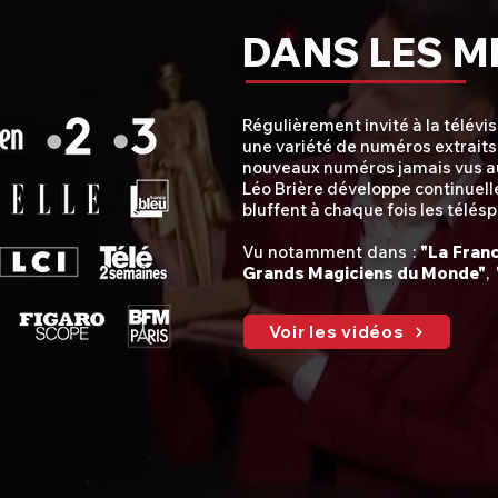
DANS LES M
Régulièrement invité à la télévis
une variété de numéros extrait
nouveaux numéros jamais vus a
Léo Brière développe continuell
bluffent à chaque fois les télés
Vu notamment dans :
"La Franc
Grands Magiciens du Monde"
,
Voir les vidéos