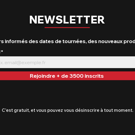
NEWSLETTER
s informés des dates de tournées, des nouveaux produi
l
Rejoindre + de 3500 inscrits
C'est gratuit, et vous pouvez vous désinscrire à tout moment.