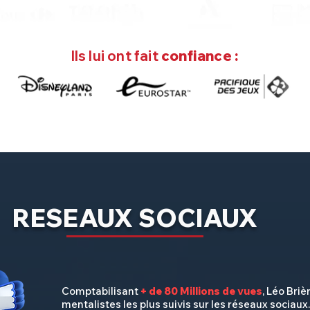
Ils lui ont fait
confiance :
RESEAUX SOCIAUX
Comptabilisant
+ de 80 Millions de vues
, Léo Briè
mentalistes les plus suivis sur les réseaux sociaux