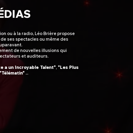
ÉDIAS
ion ou à la radio, Léo Brière propose
s de ses spectacles ou même des
uparavant.
ement de nouvelles illusions qui
pectateurs et auditeurs.
e a un Incroyable Talent"
,
"Les Plus
"Télématin"
...